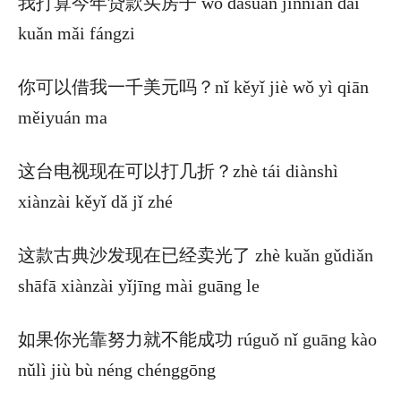
我打算今年贷款买房子 wǒ dǎsuàn jīnnián dài
kuǎn mǎi fángzi
你可以借我一千美元吗？nǐ kěyǐ jiè wǒ yì qiān
měiyuán ma
这台电视现在可以打几折？zhè tái diànshì
xiànzài kěyǐ dǎ jǐ zhé
这款古典沙发现在已经卖光了 zhè kuǎn gǔdiǎn
shāfā xiànzài yǐjīng mài guāng le
如果你光靠努力就不能成功 rúguǒ nǐ guāng kào
nǔlì jiù bù néng chénggōng