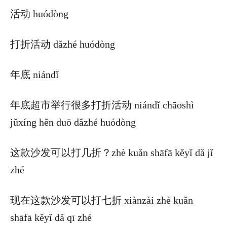
活动 huódòng
打折活动 dǎzhé huódòng
年底 niándǐ
年底超市举行很多打折活动 niándǐ chāoshì
jǔxíng hěn duō dǎzhé huódòng
这款沙发可以打几折？zhè kuǎn shāfā kěyǐ dǎ jǐ
zhé
现在这款沙发可以打七折 xiànzài zhè kuǎn
shāfā kěyǐ dǎ qī zhé