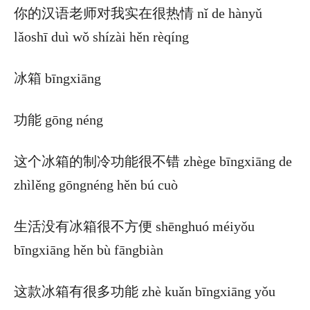
你的汉语老师对我实在很热情 nǐ de hànyǔ
lǎoshī duì wǒ shízài hěn rèqíng
冰箱 bīngxiāng
功能 gōng néng
这个冰箱的制冷功能很不错 zhège bīngxiāng de
zhìlěng gōngnéng hěn bú cuò
生活没有冰箱很不方便 shēnghuó méiyǒu
bīngxiāng hěn bù fāngbiàn
这款冰箱有很多功能 zhè kuǎn bīngxiāng yǒu