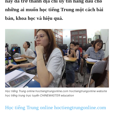
này đã trở thành địa chỉ uy tín hàng đầu cho
những ai muốn học tiếng Trung một cách bài
bản, khoa học và hiệu quả.
Học tiếng Trung online hoctiengtrungonline.com hoctiengtrungonline website
học tiếng trung trực tuyến CHINEMASTER education
Học tiếng Trung online hoctiengtrungonline.com