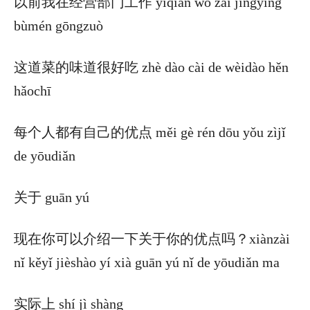
以前我在经营部门工作 yǐqián wǒ zài jīngyíng
bùmén gōngzuò
这道菜的味道很好吃 zhè dào cài de wèidào hěn
hǎochī
每个人都有自己的优点 měi gè rén dōu yǒu zìjǐ
de yōudiǎn
关于 guān yú
现在你可以介绍一下关于你的优点吗？xiànzài
nǐ kěyǐ jièshào yí xià guān yú nǐ de yōudiǎn ma
实际上 shí jì shàng