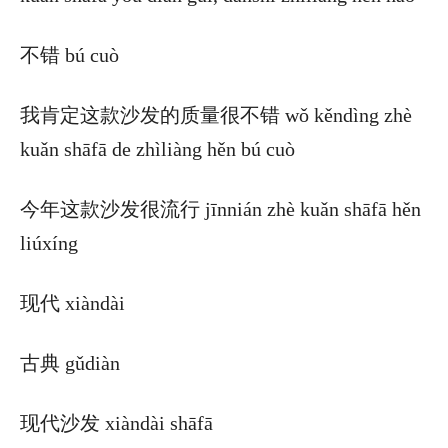
不错 bú cuò
我肯定这款沙发的质量很不错 wǒ kěndìng zhè
kuǎn shāfā de zhìliàng hěn bú cuò
今年这款沙发很流行 jīnnián zhè kuǎn shāfā hěn
liúxíng
现代 xiàndài
古典 gǔdiàn
现代沙发 xiàndài shāfā