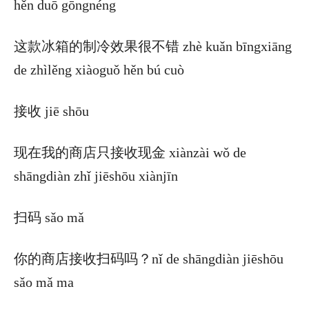
hěn duō gōngnéng
这款冰箱的制冷效果很不错 zhè kuǎn bīngxiāng
de zhìlěng xiàoguǒ hěn bú cuò
接收 jiē shōu
现在我的商店只接收现金 xiànzài wǒ de
shāngdiàn zhǐ jiēshōu xiànjīn
扫码 sǎo mǎ
你的商店接收扫码吗？nǐ de shāngdiàn jiēshōu
sǎo mǎ ma