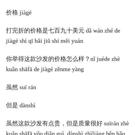
价格 jiàgé
打完折的价格是七百九十美元 dǎ wán zhé de
jiàgé shì qī bǎi jiǔ shí měi yuán
你举得这款沙发的价格怎么样？nǐ juéde zhè
kuǎn shāfā de jiàgé zěnme yàng
虽然 suī rán
但是 dànshì
虽然这款沙发有点贵，但是质量很好 suīrán zhè
kuǎn shāfā yǒu diǎn guì, dànshì zhìliàng hěn hǎo