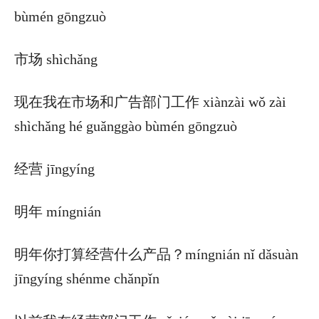
bùmén gōngzuò
市场 shìchǎng
现在我在市场和广告部门工作 xiànzài wǒ zài
shìchǎng hé guǎnggào bùmén gōngzuò
经营 jīngyíng
明年 míngnián
明年你打算经营什么产品？míngnián nǐ dǎsuàn
jīngyíng shénme chǎnpǐn