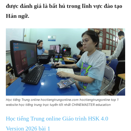
được đánh giá là bất hủ trong lĩnh vực đào tạo
Hán ngữ.
Học tiếng Trung online hoctiengtrungonline.com hoctiengtrungonline top 1
website học tiếng trung trực tuyến tốt nhất CHINEMASTER education
Học tiếng Trung online Giáo trình HSK 4.0
Version 2026 bài 1