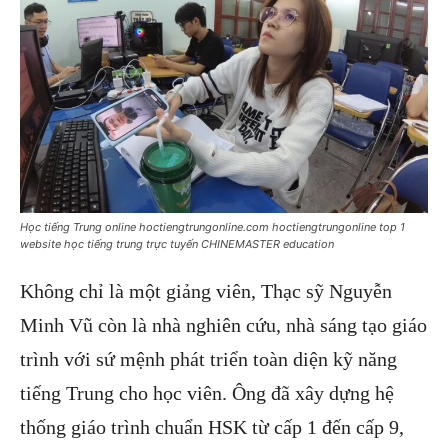
Học tiếng Trung online hoctiengtrungonline.com hoctiengtrungonline top 1
website học tiếng trung trực tuyến CHINEMASTER education
Không chỉ là một giảng viên, Thạc sỹ Nguyễn
Minh Vũ còn là nhà nghiên cứu, nhà sáng tạo giáo
trình với sứ mệnh phát triển toàn diện kỹ năng
tiếng Trung cho học viên. Ông đã xây dựng hệ
thống giáo trình chuẩn HSK từ cấp 1 đến cấp 9,