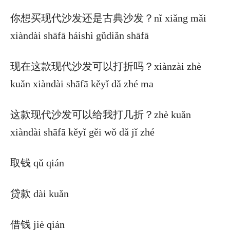
你想买现代沙发还是古典沙发？nǐ xiǎng mǎi
xiàndài shāfā háishì gǔdiǎn shāfā
现在这款现代沙发可以打折吗？xiànzài zhè
kuǎn xiàndài shāfā kěyǐ dǎ zhé ma
这款现代沙发可以给我打几折？zhè kuǎn
xiàndài shāfā kěyǐ gěi wǒ dǎ jǐ zhé
取钱 qǔ qián
贷款 dài kuǎn
借钱 jiè qián