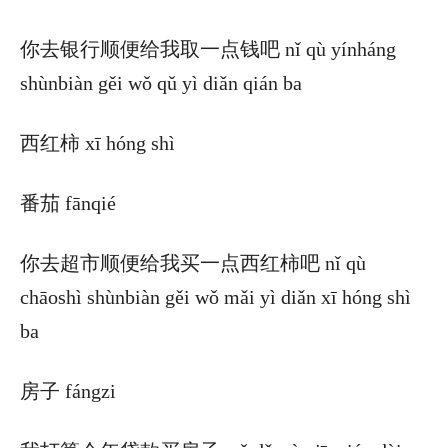
你去银行顺便给我取一点钱吧 nǐ qù yínháng
shùnbiàn gěi wǒ qǔ yì diǎn qián ba
西红柿 xī hóng shì
番茄 fānqié
你去超市顺便给我买一点西红柿吧 nǐ qù
chāoshì shùnbiàn gěi wǒ mǎi yì diǎn xī hóng shì
ba
房子 fángzi