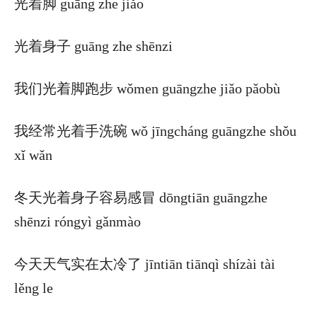
光着脚 guāng zhe jiǎo
光着身子 guāng zhe shēnzi
我们光着脚跑步 wǒmen guāngzhe jiǎo pǎobù
我经常光着手洗碗 wǒ jīngcháng guāngzhe shǒu
xǐ wǎn
冬天光着身子容易感冒 dōngtiān guāngzhe
shēnzi róngyì gǎnmào
今天天气实在太冷了 jīntiān tiānqì shízài tài
lěng le