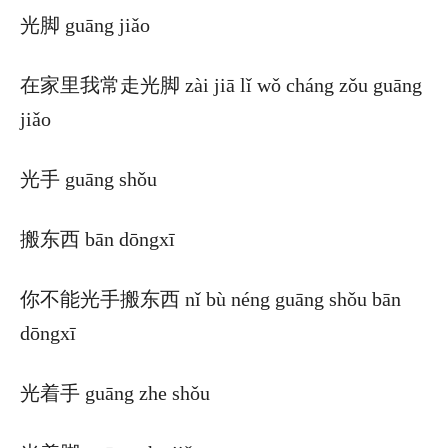
光脚 guāng jiǎo
在家里我常走光脚 zài jiā lǐ wǒ cháng zǒu guāng
jiǎo
光手 guāng shǒu
搬东西 bān dōngxī
你不能光手搬东西 nǐ bù néng guāng shǒu bān
dōngxī
光着手 guāng zhe shǒu