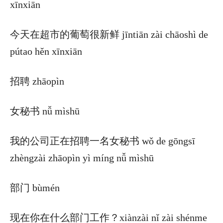
xīnxiān
今天在超市的葡萄很新鲜 jīntiān zài chāoshì de
pútao hěn xīnxiān
招聘 zhāopìn
女秘书 nǚ mìshū
我的公司正在招聘一名女秘书 wǒ de gōngsī
zhèngzài zhāopìn yì míng nǚ mìshū
部门 bùmén
现在你在什么部门工作？xiànzài nǐ zài shénme