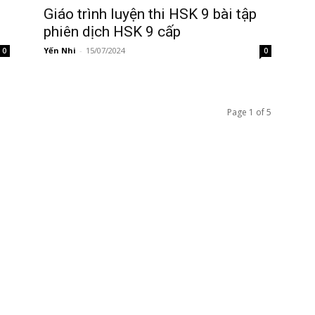
Giáo trình luyện thi HSK 9 bài tập
phiên dịch HSK 9 cấp
Yến Nhi
-
15/07/2024
0
0
Page 1 of 5