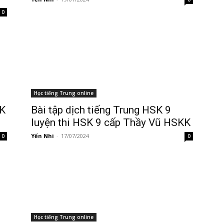
0
Học tiếng Trung online
SK
Bài tập dịch tiếng Trung HSK 9
luyện thi HSK 9 cấp Thầy Vũ HSKK
Yến Nhi
-
17/07/2024
0
0
Học tiếng Trung online