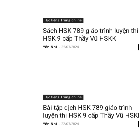
Học tiếng Trung online
Sách HSK 789 giáo trình luyện thi
HSK 9 cấp Thầy Vũ HSKK
Yến Nhi
-
25/07/2024
Học tiếng Trung online
Bài tập dịch HSK 789 giáo trình
luyện thi HSK 9 cấp Thầy Vũ HSK
Yến Nhi
-
22/07/2024