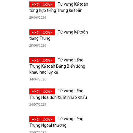
Từ vựng Kế toán
tổng hợp tiếng Trung kế toán
29/06/2026
Từ vựng kế toán
tiếng Trung
28/06/2026
Từ vựng tiếng
Trung Kế toán Bảng Biến động
khấu hao lũy kế
14/04/2026
Từ vựng tiếng
Trung Hóa đơn Xuất nhập khẩu
26/07/2025
Từ vựng tiếng
Trung Ngoại thương
25/07/2025