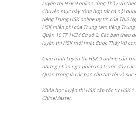
Luyện thi HSK 9 online cùng Thầy Vũ theo 
Chuyên mục này tổng hợp tất cả nội dung
tiếng Trung HSK online uy tín của Th.S Ng
HSK miễn phí của Trung tam tiếng Trung
Quận 10 TP HCM Cơ sở 2. Các bạn theo dõ
luyện thi HSK mới nhất được Thầy Vũ cô
Giáo trình Luyện thi HSK 9 online của Th
những phần ngữ pháp mà trước đây các b
Quan trọng là các bạn cần tìm tòi và sục
Khóa học luyện thi HSK cấp tốc từ HSK 1 
ChineMaster.