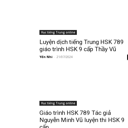
Học tiếng Trung online
Luyện dịch tiếng Trung HSK 789
giáo trình HSK 9 cấp Thầy Vũ
Yến Nhi
-
21/07/2024
Học tiếng Trung online
Giáo trình HSK 789 Tác giả
Nguyễn Minh Vũ luyện thi HSK 9
cấp