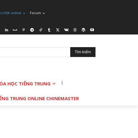
hi HSK online
Forum
Tìm kiếm
ÓA HỌC TIẾNG TRUNG
TIẾNG TRUNG ONLINE CHINEMASTER