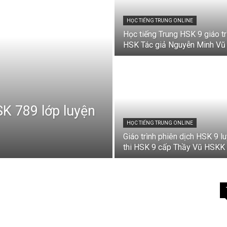
HỌC TIẾNG TRUNG ONLINE
Học tiếng Trung HSK 9 giáo tr
HSK Tác giả Nguyễn Minh Vũ
K 789 lớp luyện
HỌC TIẾNG TRUNG ONLINE
Giáo trình phiên dịch HSK 9 l
thi HSK 9 cấp Thầy Vũ HSKK