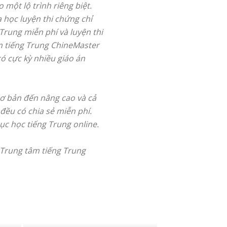
 một lộ trình riêng biệt.
 học luyện thi chứng chỉ
 Trung miễn phí và luyện thi
m tiếng Trung ChineMaster
ó cực kỳ nhiều giáo án
cơ bản đến nâng cao và cả
ều có chia sẻ miễn phí.
ục học tiếng Trung online.
g Trung tâm tiếng Trung