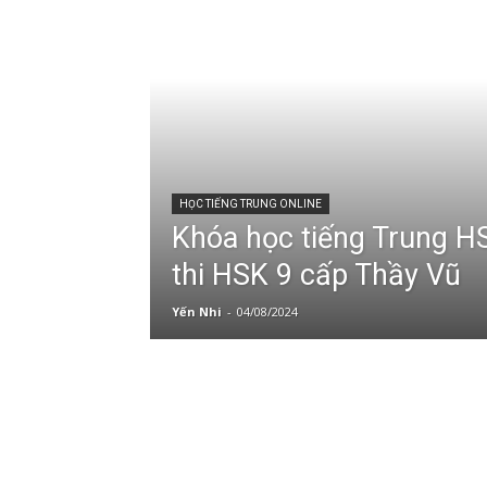
HỌC TIẾNG TRUNG ONLINE
Khóa học tiếng Trung HS
thi HSK 9 cấp Thầy Vũ
Yến Nhi
-
04/08/2024