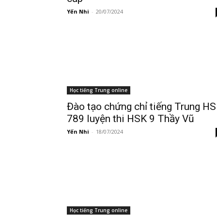
Yến Nhi
-
20/07/2024
Học tiếng Trung online
Đào tạo chứng chỉ tiếng Trung H
789 luyện thi HSK 9 Thầy Vũ
Yến Nhi
-
18/07/2024
Học tiếng Trung online