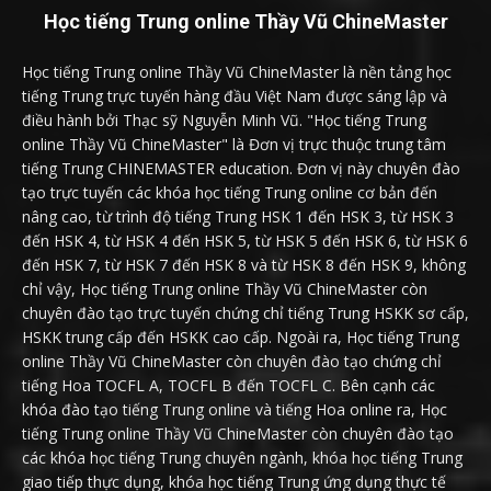
Học tiếng Trung online Thầy Vũ ChineMaster
Học tiếng Trung online Thầy Vũ ChineMaster là nền tảng học
tiếng Trung trực tuyến hàng đầu Việt Nam được sáng lập và
điều hành bởi Thạc sỹ Nguyễn Minh Vũ. "Học tiếng Trung
online Thầy Vũ ChineMaster" là Đơn vị trực thuộc trung tâm
tiếng Trung CHINEMASTER education. Đơn vị này chuyên đào
tạo trực tuyến các khóa học tiếng Trung online cơ bản đến
nâng cao, từ trình độ tiếng Trung HSK 1 đến HSK 3, từ HSK 3
đến HSK 4, từ HSK 4 đến HSK 5, từ HSK 5 đến HSK 6, từ HSK 6
đến HSK 7, từ HSK 7 đến HSK 8 và từ HSK 8 đến HSK 9, không
chỉ vậy, Học tiếng Trung online Thầy Vũ ChineMaster còn
chuyên đào tạo trực tuyến chứng chỉ tiếng Trung HSKK sơ cấp,
HSKK trung cấp đến HSKK cao cấp. Ngoài ra, Học tiếng Trung
online Thầy Vũ ChineMaster còn chuyên đào tạo chứng chỉ
tiếng Hoa TOCFL A, TOCFL B đến TOCFL C. Bên cạnh các
khóa đào tạo tiếng Trung online và tiếng Hoa online ra, Học
tiếng Trung online Thầy Vũ ChineMaster còn chuyên đào tạo
các khóa học tiếng Trung chuyên ngành, khóa học tiếng Trung
giao tiếp thực dụng, khóa học tiếng Trung ứng dụng thực tế