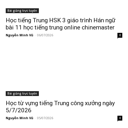
Bài giảng trực tuyến
Học tiếng Trung HSK 3 giáo trình Hán ngữ
bài 11 học tiếng trung online chinemaster
Nguyễn Minh Vũ
-
06/07/2026
0
Bài giảng trực tuyến
Học từ vựng tiếng Trung công xưởng ngày
5/7/2026
Nguyễn Minh Vũ
-
05/07/2026
0