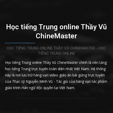
Học tiếng Trung online Thầy Vũ
ChineMaster
HỌC TIẾNG TRUNG ONLINE THẦY VŨ CHINEMASTER - HỌC
TIẾNG TRUNG ONLINE
Học tiếng Trung online Thầy Vũ ChineMaster chính là nền tảng
học tiếng Trung trực tuyến toàn diện nhất Việt Nam. Hệ thống
này là nơi lưu trữ hàng vạn video giáo án bài giảng trực tuyến
của Thạc sỹ Nguyễn Minh Vũ - Tác giả của hàng vạn tác phẩm
giáo trình Hán ngữ độc quyền tại Việt Nam.