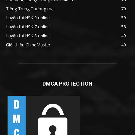
Tiếng Trung Thương mại
70
Luyện thi HSK 9 online
59
Luyện thi HSK 7 online
58
Luyện thi HSK 8 online
49
Giới thiệu ChineMaster
40
DMCA PROTECTION