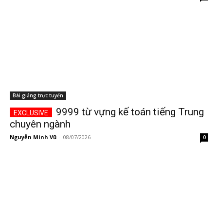
Bài giảng trực tuyến
9999 từ vựng kế toán tiếng Trung
chuyên ngành
Nguyễn Minh Vũ
-
08/07/2026
0