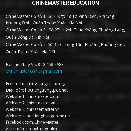
CHINEMASTER EDUCATION
ChineMaster Cơ sở 1: Số 1 Ngõ 48 Tô Vĩnh Diện, Phường
Khương Đình, Quận Thanh Xuân, Hà Nội.
ChineMaster Cơ sở 2 : Số 27 Huỳnh Thúc Kháng, Phường Láng,
Quận Đống Đa, Hà Nội.
ChineMaster Cơ sở 3: Số 3 Lê Trọng Tấn, Phường Phương Liệt,
Quận Thanh Xuân, Hà Nội.
Hotline Thầy Vũ: 090 468 4983
chinemaster.com@gmail.com
Forum: hoctiengtrungonline.org
Diễn đàn: hoctiengtrungquoc.net
Website 1: chinemaster.com
Website 2: chinemaster.vn
Website 3: chinesemaster.vn
Website 4: hoctiengtrungonline.net
facebook.com/ChineMaster
vk.com/hoctiengtrungonline