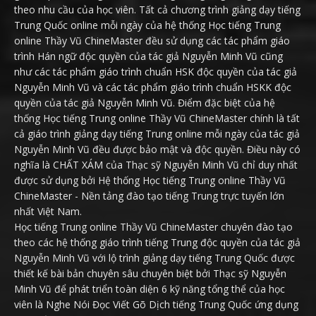
theo nhu cầu của học viên. Tất cả chương trình giảng dạy tiếng
Trung Quốc online mỗi ngày của hệ thống Học tiếng Trung
online Thầy Vũ ChineMaster đều sử dụng các tác phẩm giáo
trình Hán ngữ độc quyền của tác giả Nguyễn Minh Vũ cũng
như các tác phẩm giáo trình chuẩn HSK độc quyền của tác giả
Nguyễn Minh Vũ và các tác phẩm giáo trình chuẩn HSKK độc
quyền của tác giả Nguyễn Minh Vũ. Điểm đặc biệt của hệ
thống Học tiếng Trung online Thầy Vũ ChineMaster chính là tất
cả giáo trình giảng dạy tiếng Trung online mỗi ngày của tác giả
Nguyễn Minh Vũ đều được bảo mật và độc quyền. Điều này có
nghĩa là CHẤT XÁM của Thạc sỹ Nguyễn Minh Vũ chỉ duy nhất
được sử dụng bởi Hệ thống Học tiếng Trung online Thầy Vũ
ChineMaster - Nền tảng đào tạo tiếng Trung trực tuyến lớn
nhất Việt Nam.
Học tiếng Trung online Thầy Vũ ChineMaster chuyên đào tạo
theo các hệ thống giáo trình tiếng Trung độc quyền của tác giả
Nguyễn Minh Vũ với lộ trình giảng dạy tiếng Trung Quốc được
thiết kế bài bản chuyên sâu chuyên biệt bởi Thạc sỹ Nguyễn
Minh Vũ để phát triển toàn diện 6 kỹ năng tổng thể của học
viên là Nghe Nói Đọc Viết Gõ Dịch tiếng Trung Quốc ứng dụng