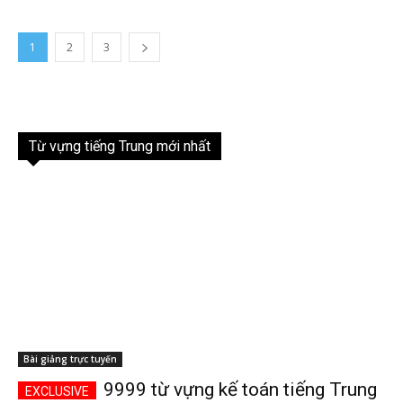
1
2
3
Từ vựng tiếng Trung mới nhất
Bài giảng trực tuyến
9999 từ vựng kế toán tiếng Trung