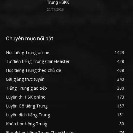
Trung HSKK
20/07/2026
Chuyên mục nổi bật
Học tiếng Trung online
1423
Từ điển tiếng Trung ChineMaster
428
Học tiếng Trung theo chủ đề
408
Bài giảng trực tuyến
340
Tiếng Trung giao tiếp
300
Luyện thi HSK online
173
Luyện Gõ tiếng Trung
157
Luyện dịch tiếng Trung
151
Khóa học tiếng Trung
80
Ebook học tiếng Trung ChineMaster
74