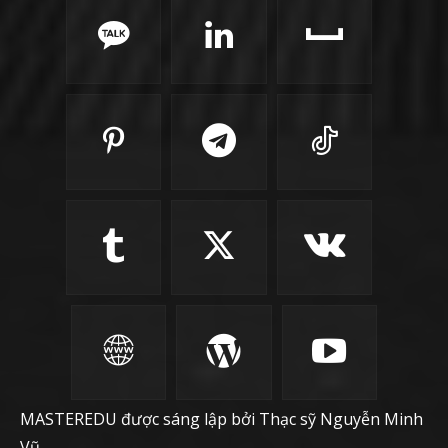
MASTEREDU được sáng lập bởi Thạc sỹ Nguyễn Minh
Vũ.