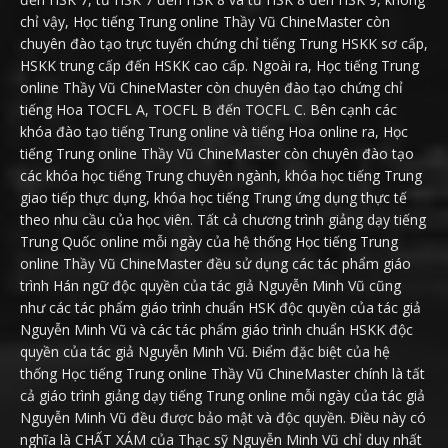
chỉ vậy, Học tiếng Trung online Thầy Vũ ChineMaster còn
chuyên đào tạo trực tuyến chứng chỉ tiếng Trung HSKK sơ cấp,
HSKK trung cấp đến HSKK cao cấp. Ngoài ra, Học tiếng Trung
online Thầy Vũ ChineMaster còn chuyên đào tạo chứng chỉ
tiếng Hoa TOCFL A, TOCFL B đến TOCFL C. Bên cạnh các
khóa đào tạo tiếng Trung online và tiếng Hoa online ra, Học
tiếng Trung online Thầy Vũ ChineMaster còn chuyên đào tạo
các khóa học tiếng Trung chuyên ngành, khóa học tiếng Trung
giao tiếp thực dụng, khóa học tiếng Trung ứng dụng thực tế
theo nhu cầu của học viên. Tất cả chương trình giảng dạy tiếng
Trung Quốc online mỗi ngày của hệ thống Học tiếng Trung
online Thầy Vũ ChineMaster đều sử dụng các tác phẩm giáo
trình Hán ngữ độc quyền của tác giả Nguyễn Minh Vũ cũng
như các tác phẩm giáo trình chuẩn HSK độc quyền của tác giả
Nguyễn Minh Vũ và các tác phẩm giáo trình chuẩn HSKK độc
quyền của tác giả Nguyễn Minh Vũ. Điểm đặc biệt của hệ
thống Học tiếng Trung online Thầy Vũ ChineMaster chính là tất
cả giáo trình giảng dạy tiếng Trung online mỗi ngày của tác giả
Nguyễn Minh Vũ đều được bảo mật và độc quyền. Điều này có
nghĩa là CHẤT XÁM của Thạc sỹ Nguyễn Minh Vũ chỉ duy nhất