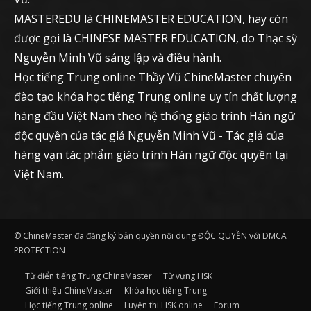
MASTEREDU là CHINEMASTER EDUCATION, hay còn
được gọi là CHINESE MASTER EDUCATION, do Thạc sỹ
Nguyễn Minh Vũ sáng lập và điều hành.
Học tiếng Trung online Thầy Vũ ChineMaster chuyên
đào tạo khóa học tiếng Trung online uy tín chất lượng
hàng đầu Việt Nam theo hệ thống giáo trình Hán ngữ
độc quyền của tác giả Nguyễn Minh Vũ - Tác giả của
hàng vạn tác phẩm giáo trình Hán ngữ độc quyền tại
Việt Nam.
© ChineMaster đã đăng ký bản quyền nội dung ĐỘC QUYỀN với DMCA
PROTECTION
Từ điển tiếng Trung ChineMaster
Từ vựng HSK
Giới thiệu ChineMaster
Khóa học tiếng Trung
Học tiếng Trung online
Luyện thi HSK online
Forum