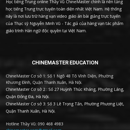
Học tiếng Trung online Thầy Vũ ChineMaster chính là nền tảng
học tiếng Trung trực tuyến toàn diện nhất Việt Nam. Hệ thống
này là nơi lưu trữ hàng vạn video giáo án bài giảng trực tuyến
của Thạc sỹ Nguyễn Minh Vũ - Tác giả của hàng vạn tác phẩm
giáo trình Hán ngữ độc quyền tại Việt Nam.
CHINEMASTER EDUCATION
ChineMaster Cơ sở 1: Số 1 Ngõ 48 Tô Vĩnh Diện, Phường
Khương Đình, Quận Thanh Xuân, Hà Nội.
ChineMaster Cơ sở 2 : Số 27 Huỳnh Thúc Kháng, Phường Láng,
Quận Đống Đa, Hà Nội.
ChineMaster Cơ sở 3: Số 3 Lê Trọng Tấn, Phường Phương Liệt,
Quận Thanh Xuân, Hà Nội.
Hotline Thầy Vũ: 090 468 4983