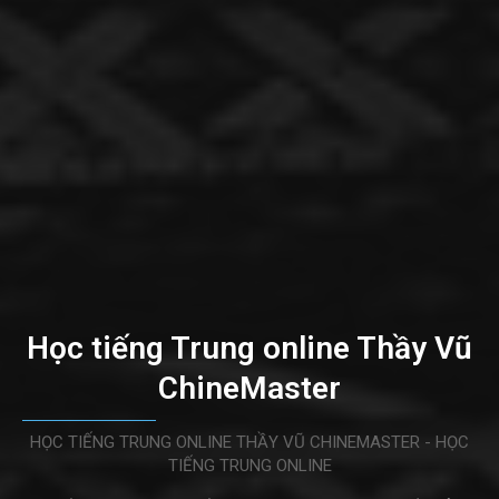
Học tiếng Trung online Thầy Vũ
ChineMaster
HỌC TIẾNG TRUNG ONLINE THẦY VŨ CHINEMASTER - HỌC
TIẾNG TRUNG ONLINE