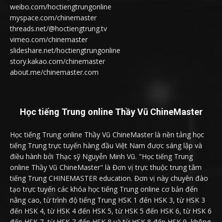
weibo.com/hoctiengtrungonline
myspace.com/chinemaster
threads.net/@hoctiengtrung.tv
vimeo.com/chinemaster
slideshare.net/hoctiengtrungonline
story.kakao.com/chinemaster
about.me/chinemaster.com
Học tiếng Trung online Thầy Vũ ChineMaster
Học tiếng Trung online Thầy Vũ ChineMaster là nền tảng học
tiếng Trung trực tuyến hàng đầu Việt Nam được sáng lập và
điều hành bởi Thạc sỹ Nguyễn Minh Vũ. "Học tiếng Trung
online Thầy Vũ ChineMaster" là Đơn vị trực thuộc trung tâm
tiếng Trung CHINEMASTER education. Đơn vị này chuyên đào
tạo trực tuyến các khóa học tiếng Trung online cơ bản đến
nâng cao, từ trình độ tiếng Trung HSK 1 đến HSK 3, từ HSK 3
đến HSK 4, từ HSK 4 đến HSK 5, từ HSK 5 đến HSK 6, từ HSK 6
đến HSK 7, từ HSK 7 đến HSK 8 và từ HSK 8 đến HSK 9, không