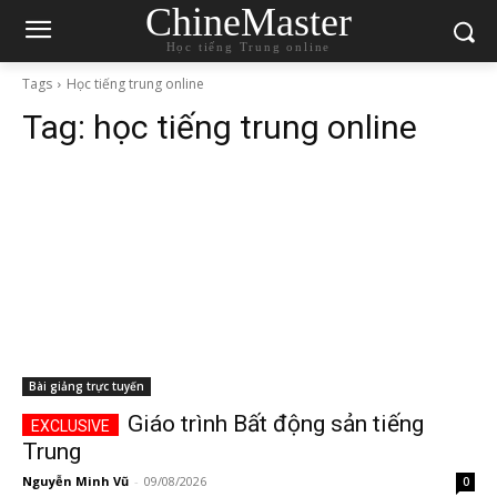
ChineMaster
Học tiếng Trung online
Tags
Học tiếng trung online
Tag:
học tiếng trung online
Bài giảng trực tuyến
Giáo trình Bất động sản tiếng
Trung
Nguyễn Minh Vũ
-
09/08/2026
0