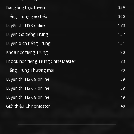
Bài giảng trực tuyến
339
Tiếng Trung giao tiếp
300
Luyện thi HSK online
173
Luyện Gõ tiếng Trung
157
Luyện dịch tiếng Trung
151
Khóa học tiếng Trung
80
Ebook học tiếng Trung ChineMaster
73
Tiếng Trung Thương mại
70
Luyện thi HSK 9 online
59
Luyện thi HSK 7 online
58
Luyện thi HSK 8 online
49
Giới thiệu ChineMaster
40