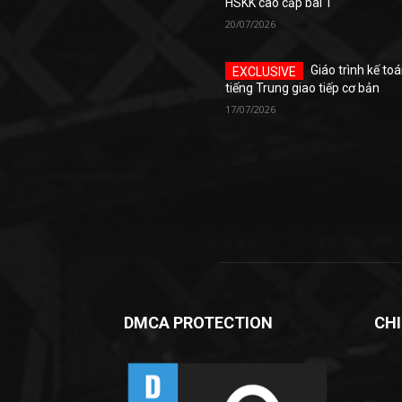
HSKK cao cấp bài 1
20/07/2026
Giáo trình kế to
tiếng Trung giao tiếp cơ bản
17/07/2026
DMCA PROTECTION
CH