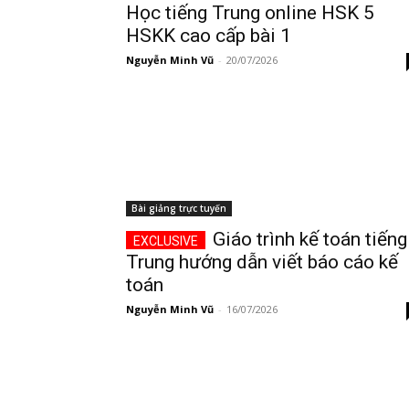
Học tiếng Trung online HSK 5
HSKK cao cấp bài 1
Nguyễn Minh Vũ
-
20/07/2026
Bài giảng trực tuyến
Giáo trình kế toán tiếng
Trung hướng dẫn viết báo cáo kế
toán
Nguyễn Minh Vũ
-
16/07/2026