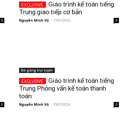
Giáo trình kế toán tiếng
Trung giao tiếp cơ bản
Nguyễn Minh Vũ
-
17/07/2026
0
0
Bài giảng trực tuyến
Giáo trình kế toán tiếng
Trung Phỏng vấn kế toán thanh
toán
Nguyễn Minh Vũ
-
15/07/2026
0
0