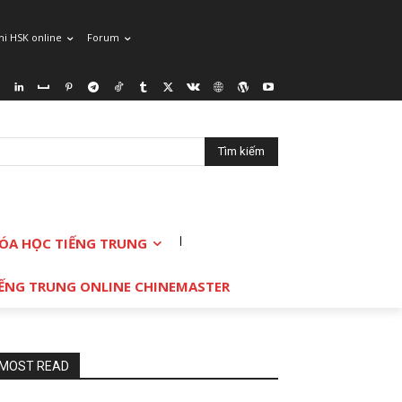
hi HSK online
Forum
Tìm kiếm
ÓA HỌC TIẾNG TRUNG
TIẾNG TRUNG ONLINE CHINEMASTER
MOST READ