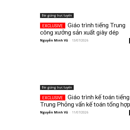
Bài giảng trực tuyến
Giáo trình tiếng Trung
công xưởng sản xuất giày dép
Nguyễn Minh Vũ
-
13/07/2026
Bài giảng trực tuyến
Giáo trình kế toán tiếng
Trung Phỏng vấn kế toán tổng hợ
Nguyễn Minh Vũ
-
11/07/2026