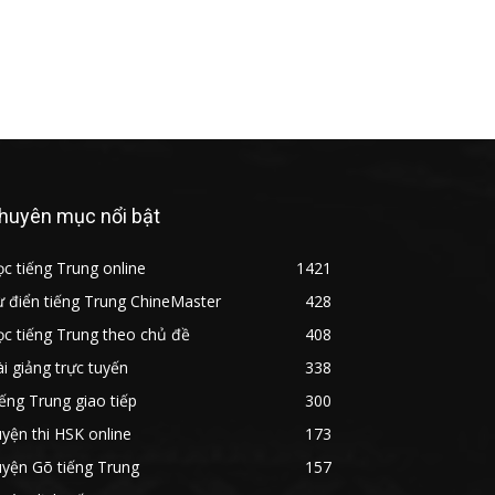
huyên mục nổi bật
c tiếng Trung online
1421
 điển tiếng Trung ChineMaster
428
c tiếng Trung theo chủ đề
408
i giảng trực tuyến
338
ếng Trung giao tiếp
300
yện thi HSK online
173
yện Gõ tiếng Trung
157