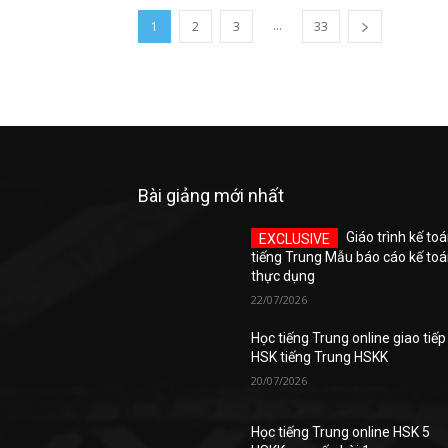
...
1
2
3
33
Bài giảng mới nhất
Giáo trình kế to
tiếng Trung Mẫu báo cáo kế to
thực dụng
22/07/2026
Học tiếng Trung online giao tiếp
HSK tiếng Trung HSKK
20/07/2026
Học tiếng Trung online HSK 5