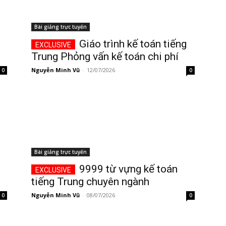
Bài giảng trực tuyến
Giáo trình kế toán tiếng
Trung Phỏng vấn kế toán chi phí
Nguyễn Minh Vũ
-
12/07/2026
0
0
Bài giảng trực tuyến
9999 từ vựng kế toán
p
tiếng Trung chuyên ngành
Nguyễn Minh Vũ
-
08/07/2026
0
0