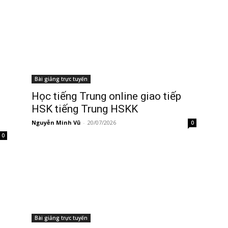
Bài giảng trực tuyến
Học tiếng Trung online giao tiếp
HSK tiếng Trung HSKK
Nguyễn Minh Vũ
-
20/07/2026
0
0
Bài giảng trực tuyến