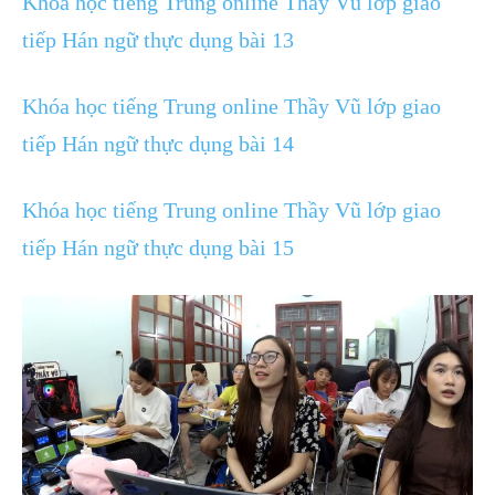
Khóa học tiếng Trung online Thầy Vũ lớp giao
tiếp Hán ngữ thực dụng bài 13
Khóa học tiếng Trung online Thầy Vũ lớp giao
tiếp Hán ngữ thực dụng bài 14
Khóa học tiếng Trung online Thầy Vũ lớp giao
tiếp Hán ngữ thực dụng bài 15