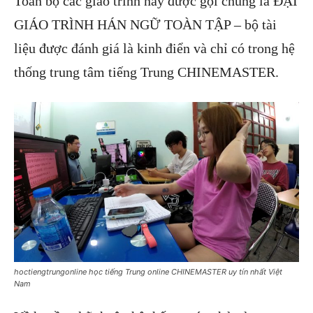
Toàn bộ các giáo trình này được gọi chung là ĐẠI
GIÁO TRÌNH HÁN NGỮ TOÀN TẬP – bộ tài
liệu được đánh giá là kinh điển và chỉ có trong hệ
thống trung tâm tiếng Trung CHINEMASTER.
hoctiengtrungonline học tiếng Trung online CHINEMASTER uy tín nhất Việt
Nam