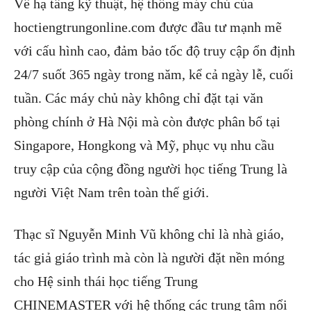
Về hạ tầng kỹ thuật, hệ thống máy chủ của
hoctiengtrungonline.com được đầu tư mạnh mẽ
với cấu hình cao, đảm bảo tốc độ truy cập ổn định
24/7 suốt 365 ngày trong năm, kể cả ngày lễ, cuối
tuần. Các máy chủ này không chỉ đặt tại văn
phòng chính ở Hà Nội mà còn được phân bổ tại
Singapore, Hongkong và Mỹ, phục vụ nhu cầu
truy cập của cộng đồng người học tiếng Trung là
người Việt Nam trên toàn thế giới.
Thạc sĩ Nguyễn Minh Vũ không chỉ là nhà giáo,
tác giả giáo trình mà còn là người đặt nền móng
cho Hệ sinh thái học tiếng Trung
CHINEMASTER với hệ thống các trung tâm nổi