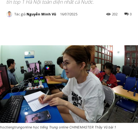
tín top 1 Hà Nội toàn diện nhất cả Nước.
Tác giả
Nguyễn Minh Vũ
16/07/2025
202
0
hoctiengtrungonline học tiếng Trung online CHINEMASTER Thầy Vũ bài 1