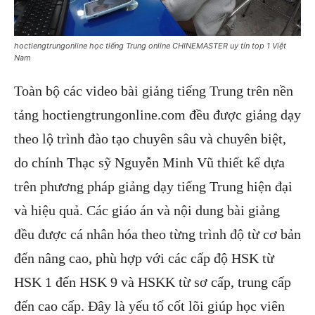
hoctiengtrungonline học tiếng Trung online CHINEMASTER uy tín top 1 Việt
Nam
Toàn bộ các video bài giảng tiếng Trung trên nền
tảng hoctiengtrungonline.com đều được giảng dạy
theo lộ trình đào tạo chuyên sâu và chuyên biệt,
do chính Thạc sỹ Nguyễn Minh Vũ thiết kế dựa
trên phương pháp giảng dạy tiếng Trung hiện đại
và hiệu quả. Các giáo án và nội dung bài giảng
đều được cá nhân hóa theo từng trình độ từ cơ bản
đến nâng cao, phù hợp với các cấp độ HSK từ
HSK 1 đến HSK 9 và HSKK từ sơ cấp, trung cấp
đến cao cấp. Đây là yếu tố cốt lõi giúp học viên