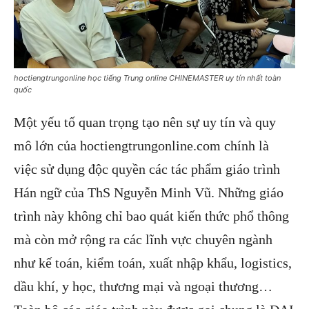
hoctiengtrungonline học tiếng Trung online CHINEMASTER uy tín nhất toàn
quốc
Một yếu tố quan trọng tạo nên sự uy tín và quy
mô lớn của hoctiengtrungonline.com chính là
việc sử dụng độc quyền các tác phẩm giáo trình
Hán ngữ của ThS Nguyễn Minh Vũ. Những giáo
trình này không chỉ bao quát kiến thức phổ thông
mà còn mở rộng ra các lĩnh vực chuyên ngành
như kế toán, kiểm toán, xuất nhập khẩu, logistics,
dầu khí, y học, thương mại và ngoại thương…