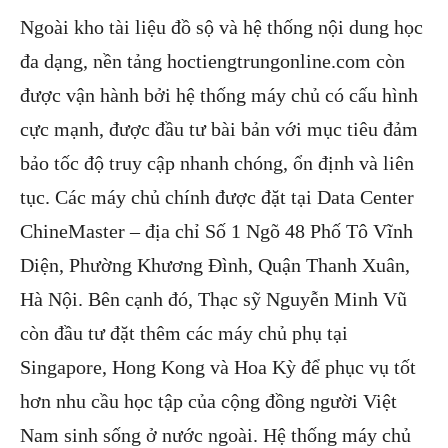
Ngoài kho tài liệu đồ sộ và hệ thống nội dung học
đa dạng, nền tảng hoctiengtrungonline.com còn
được vận hành bởi hệ thống máy chủ có cấu hình
cực mạnh, được đầu tư bài bản với mục tiêu đảm
bảo tốc độ truy cập nhanh chóng, ổn định và liên
tục. Các máy chủ chính được đặt tại Data Center
ChineMaster – địa chỉ Số 1 Ngõ 48 Phố Tô Vĩnh
Diện, Phường Khương Đình, Quận Thanh Xuân,
Hà Nội. Bên cạnh đó, Thạc sỹ Nguyễn Minh Vũ
còn đầu tư đặt thêm các máy chủ phụ tại
Singapore, Hong Kong và Hoa Kỳ để phục vụ tốt
hơn nhu cầu học tập của cộng đồng người Việt
Nam sinh sống ở nước ngoài. Hệ thống máy chủ