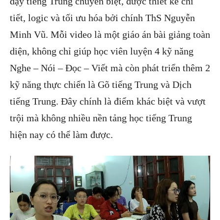
dạy tiếng Trung chuyên biệt, được thiết kế chi
tiết, logic và tối ưu hóa bởi chính ThS Nguyễn
Minh Vũ. Mỗi video là một giáo án bài giảng toàn
diện, không chỉ giúp học viên luyện 4 kỹ năng
Nghe – Nói – Đọc – Viết mà còn phát triển thêm 2
kỹ năng thực chiến là Gõ tiếng Trung và Dịch
tiếng Trung. Đây chính là điểm khác biệt và vượt
trội mà không nhiều nền tảng học tiếng Trung
hiện nay có thể làm được.