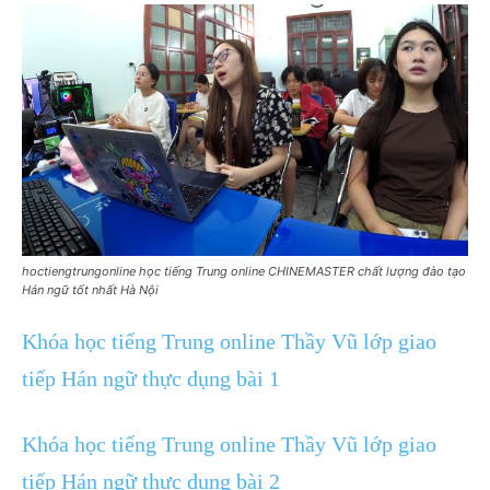
hoctiengtrungonline học tiếng Trung online CHINEMASTER chất lượng đào tạo
Hán ngữ tốt nhất Hà Nội
Khóa học tiếng Trung online Thầy Vũ lớp giao
tiếp Hán ngữ thực dụng bài 1
Khóa học tiếng Trung online Thầy Vũ lớp giao
tiếp Hán ngữ thực dụng bài 2