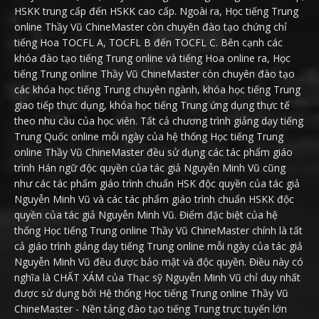
HSKK trung cấp đến HSKK cao cấp. Ngoài ra, Học tiếng Trung
online Thầy Vũ ChineMaster còn chuyên đào tạo chứng chỉ
tiếng Hoa TOCFL A, TOCFL B đến TOCFL C. Bên cạnh các
khóa đào tạo tiếng Trung online và tiếng Hoa online ra, Học
tiếng Trung online Thầy Vũ ChineMaster còn chuyên đào tạo
các khóa học tiếng Trung chuyên ngành, khóa học tiếng Trung
giao tiếp thực dụng, khóa học tiếng Trung ứng dụng thực tế
theo nhu cầu của học viên. Tất cả chương trình giảng dạy tiếng
Trung Quốc online mỗi ngày của hệ thống Học tiếng Trung
online Thầy Vũ ChineMaster đều sử dụng các tác phẩm giáo
trình Hán ngữ độc quyền của tác giả Nguyễn Minh Vũ cũng
như các tác phẩm giáo trình chuẩn HSK độc quyền của tác giả
Nguyễn Minh Vũ và các tác phẩm giáo trình chuẩn HSKK độc
quyền của tác giả Nguyễn Minh Vũ. Điểm đặc biệt của hệ
thống Học tiếng Trung online Thầy Vũ ChineMaster chính là tất
cả giáo trình giảng dạy tiếng Trung online mỗi ngày của tác giả
Nguyễn Minh Vũ đều được bảo mật và độc quyền. Điều này có
nghĩa là CHẤT XÁM của Thạc sỹ Nguyễn Minh Vũ chỉ duy nhất
được sử dụng bởi Hệ thống Học tiếng Trung online Thầy Vũ
ChineMaster - Nền tảng đào tạo tiếng Trung trực tuyến lớn