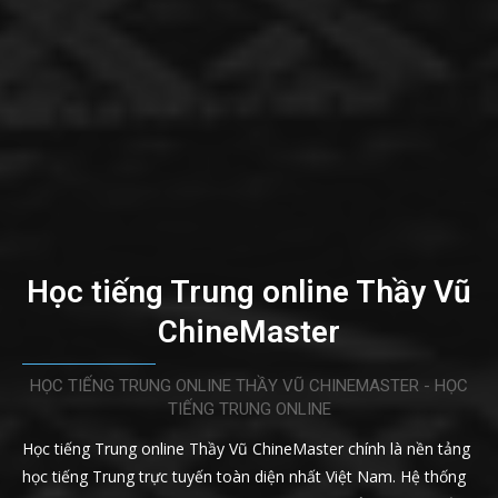
Học tiếng Trung online Thầy Vũ
ChineMaster
HỌC TIẾNG TRUNG ONLINE THẦY VŨ CHINEMASTER - HỌC
TIẾNG TRUNG ONLINE
Học tiếng Trung online Thầy Vũ ChineMaster chính là nền tảng
học tiếng Trung trực tuyến toàn diện nhất Việt Nam. Hệ thống