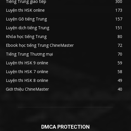
Tiếng Trung giao tiếp
300
Luyện thi HSK online
173
Luyện Gõ tiếng Trung
157
Luyện dịch tiếng Trung
151
Khóa học tiếng Trung
80
Ebook học tiếng Trung ChineMaster
72
Tiếng Trung Thương mại
70
Luyện thi HSK 9 online
59
Luyện thi HSK 7 online
58
Luyện thi HSK 8 online
49
Giới thiệu ChineMaster
40
DMCA PROTECTION