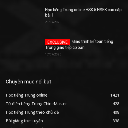
Học tiếng Trung online HSK 5 HSKK cao cấp
bài 1
20/07/2026
Giáo trình kế toán tiếng
Trung giao tiếp cơ bản
17/07/2026
Chuyên mục nổi bật
Học tiếng Trung online
1421
Từ điển tiếng Trung ChineMaster
428
Học tiếng Trung theo chủ đề
408
Bài giảng trực tuyến
338