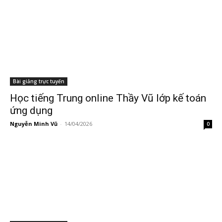
Bài giảng trực tuyến
Học tiếng Trung online Thầy Vũ lớp kế toán
ứng dụng
Nguyễn Minh Vũ
-
14/04/2026
0