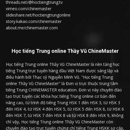
threads.net/@hoctiengtrung.tv
vimeo.com/chinemaster
slideshare.net/hoctiengtrungonline
story.kakao.com/chinemaster
about.me/chinemaster.com
Học tiếng Trung online Thầy Vũ ChineMaster
Học tiếng Trung online Thầy Vũ ChineMaster là nền tảng học
tiếng Trung trực tuyến hàng đầu Việt Nam được sáng lập và
điều hành bởi Thạc sỹ Nguyễn Minh Vũ. "Học tiếng Trung
online Thầy Vũ ChineMaster" là Đơn vị trực thuộc trung tâm
tiếng Trung CHINEMASTER education. Đơn vị này chuyên đào
tạo trực tuyến các khóa học tiếng Trung online cơ bản đến
nâng cao, từ trình độ tiếng Trung HSK 1 đến HSK 3, từ HSK 3
đến HSK 4, từ HSK 4 đến HSK 5, từ HSK 5 đến HSK 6, từ HSK 6
đến HSK 7, từ HSK 7 đến HSK 8 và từ HSK 8 đến HSK 9, không
chỉ vậy, Học tiếng Trung online Thầy Vũ ChineMaster còn
chuyên đào tạo trực tuyến chứng chỉ tiếng Trung HSKK sơ cấp,