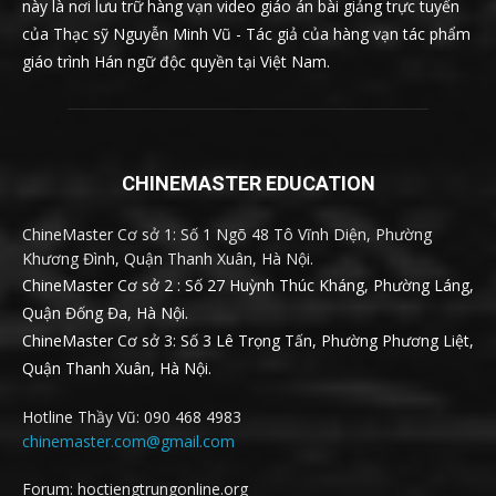
này là nơi lưu trữ hàng vạn video giáo án bài giảng trực tuyến
của Thạc sỹ Nguyễn Minh Vũ - Tác giả của hàng vạn tác phẩm
giáo trình Hán ngữ độc quyền tại Việt Nam.
CHINEMASTER EDUCATION
ChineMaster Cơ sở 1: Số 1 Ngõ 48 Tô Vĩnh Diện, Phường
Khương Đình, Quận Thanh Xuân, Hà Nội.
ChineMaster Cơ sở 2 : Số 27 Huỳnh Thúc Kháng, Phường Láng,
Quận Đống Đa, Hà Nội.
ChineMaster Cơ sở 3: Số 3 Lê Trọng Tấn, Phường Phương Liệt,
Quận Thanh Xuân, Hà Nội.
Hotline Thầy Vũ: 090 468 4983
chinemaster.com@gmail.com
Forum: hoctiengtrungonline.org