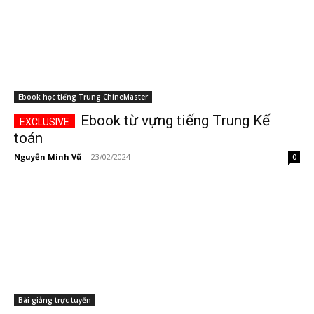
Ebook học tiếng Trung ChineMaster
Ebook từ vựng tiếng Trung Kế
toán
Nguyễn Minh Vũ
-
23/02/2024
0
Bài giảng trực tuyến