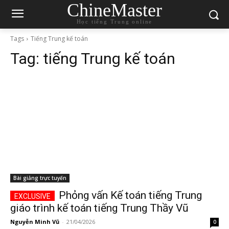
ChineMaster
Học tiếng Trung online
Tags
Tiếng Trung kế toán
Tag:
tiếng Trung kế toán
Bài giảng trực tuyến
Phỏng vấn Kế toán tiếng Trung
giáo trình kế toán tiếng Trung Thầy Vũ
Nguyễn Minh Vũ
-
21/04/2026
0