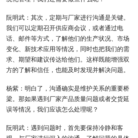
阮明武：其次，定期与厂家进行沟通是关键。
我们可以定期召开供应商会议，或者通过电
话、邮件等方式，了解他们的生产状况、市场
变化、新技术应用等情况，同时也把我们的需
求、期望和建议传达给他们。这样既能增强双
方的了解和信任，也能及时发现并解决问题。
杨紫：明白了，沟通确实是维护关系的重要桥
梁。那如果遇到厂家产品质量问题或者交货延
误等情况，我们应该怎么处理呢？
阮明武：遇到问题时，首先要保持冷静和客