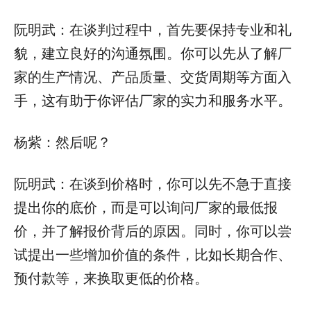
阮明武：在谈判过程中，首先要保持专业和礼
貌，建立良好的沟通氛围。你可以先从了解厂
家的生产情况、产品质量、交货周期等方面入
手，这有助于你评估厂家的实力和服务水平。
杨紫：然后呢？
阮明武：在谈到价格时，你可以先不急于直接
提出你的底价，而是可以询问厂家的最低报
价，并了解报价背后的原因。同时，你可以尝
试提出一些增加价值的条件，比如长期合作、
预付款等，来换取更低的价格。