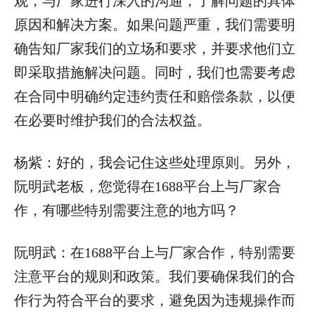
观，与厂家进行深入的沟通，了解问题的具体
原因和解决方案。如果问题严重，我们需要明
确告知厂家我们的立场和要求，并要求他们立
即采取措施解决问题。同时，我们也需要考虑
在合同中明确约定违约责任和赔偿条款，以便
在必要时维护我们的合法权益。
杨紫：好的，我会记住这些处理原则。另外，
阮明武老板，您觉得在1688平台上与厂家合
作，有哪些特别需要注意的地方吗？
阮明武：在1688平台上与厂家合作，特别需要
注意平台的规则和政策。我们要确保我们的合
作行为符合平台的要求，避免因为违规操作而