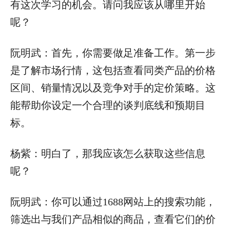
有这次学习的机会。请问我应该从哪里开始
呢？
阮明武：首先，你需要做足准备工作。第一步
是了解市场行情，这包括查看同类产品的价格
区间、销量情况以及竞争对手的定价策略。这
能帮助你设定一个合理的谈判底线和预期目
标。
杨紫：明白了，那我应该怎么获取这些信息
呢？
阮明武：你可以通过1688网站上的搜索功能，
筛选出与我们产品相似的商品，查看它们的价