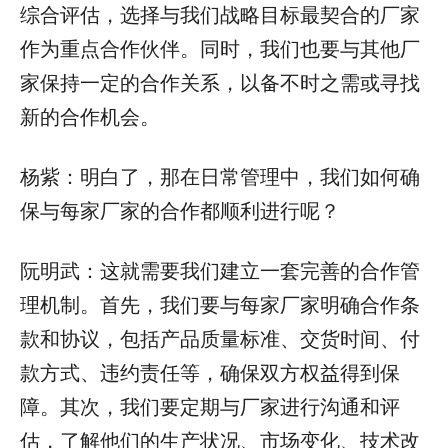
综合评估，选择与我们战略目标最契合的厂家
作为重点合作伙伴。同时，我们也要与其他厂
家保持一定的合作关系，以备不时之需或寻找
新的合作机会。
杨紫：明白了，那在日常管理中，我们如何确
保与每家厂家的合作都顺利进行呢？
阮明武：这就需要我们建立一套完善的合作管
理机制。首先，我们要与每家厂家明确合作条
款和协议，包括产品质量标准、交货时间、付
款方式、违约责任等，确保双方权益得到保
障。其次，我们要定期与厂家进行沟通和评
估，了解他们的生产状况、市场变化、技术改