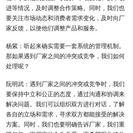
进等情况，及时调整合作策略。同时，我们也
要关注市场动态和消费者需求变化，及时向厂
家反馈，以便他们调整产品和服务。
杨紫：听起来确实需要一套系统的管理机制。
那如果遇到厂家之间的冲突或竞争，我们如何
处理呢？
阮明武：遇到厂家之间的冲突或竞争时，我们
要保持中立和公正的态度，通过沟通和协调来
解决问题。我们可以组织双方进行对话，了解
各自的立场和需求，寻求双方都能接受的解决
方案。同时，我们也要明确告诉厂家，我们重