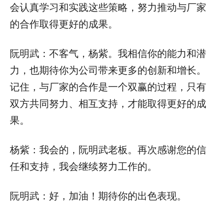
会认真学习和实践这些策略，努力推动与厂家
的合作取得更好的成果。
阮明武：不客气，杨紫。我相信你的能力和潜
力，也期待你为公司带来更多的创新和增长。
记住，与厂家的合作是一个双赢的过程，只有
双方共同努力、相互支持，才能取得更好的成
果。
杨紫：我会的，阮明武老板。再次感谢您的信
任和支持，我会继续努力工作的。
阮明武：好，加油！期待你的出色表现。