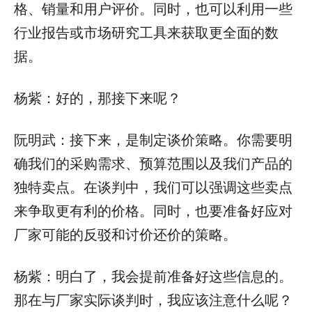
格、销量和用户评价。同时，也可以利用一些
行业报告或市场研究工具来获取更全面的数
据。
杨紫：好的，那接下来呢？
阮明武：接下来，是制定谈价策略。你需要明
确我们的采购需求、预算范围以及我们产品的
独特卖点。在谈判中，我们可以强调这些卖点
来争取更有利的价格。同时，也要准备好应对
厂家可能的反驳和讨价还价的策略。
杨紫：明白了，我会提前准备好这些信息的。
那在与厂家实际谈判时，我应该注意什么呢？