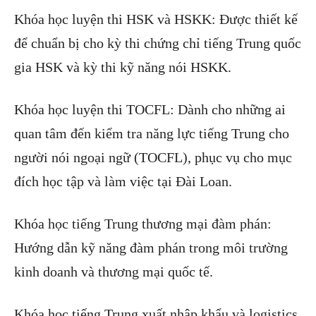
Khóa học luyện thi HSK và HSKK: Được thiết kế
để chuẩn bị cho kỳ thi chứng chỉ tiếng Trung quốc
gia HSK và kỳ thi kỹ năng nói HSKK.
Khóa học luyện thi TOCFL: Dành cho những ai
quan tâm đến kiểm tra năng lực tiếng Trung cho
người nói ngoại ngữ (TOCFL), phục vụ cho mục
đích học tập và làm việc tại Đài Loan.
Khóa học tiếng Trung thương mại đàm phán:
Hướng dẫn kỹ năng đàm phán trong môi trường
kinh doanh và thương mại quốc tế.
Khóa học tiếng Trung xuất nhập khẩu và logistics