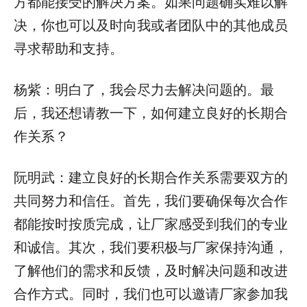
方都能接受的解决方案。如果问题确实难以解
决，你也可以及时向我或者团队中的其他成员
寻求帮助和支持。
杨紫：明白了，我会尽力去解决问题的。最
后，我还想请教一下，如何建立良好的长期合
作关系？
阮明武：建立良好的长期合作关系需要双方的
共同努力和信任。首先，我们要确保每次合作
都能按时按质完成，让厂家感受到我们的专业
和诚信。其次，我们要积极与厂家保持沟通，
了解他们的需求和反馈，及时解决问题和改进
合作方式。同时，我们也可以邀请厂家参加我