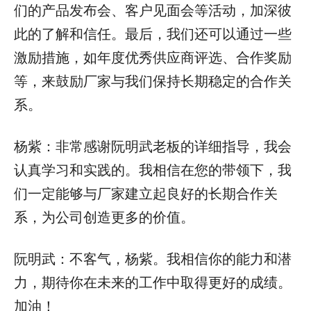
们的产品发布会、客户见面会等活动，加深彼
此的了解和信任。最后，我们还可以通过一些
激励措施，如年度优秀供应商评选、合作奖励
等，来鼓励厂家与我们保持长期稳定的合作关
系。
杨紫：非常感谢阮明武老板的详细指导，我会
认真学习和实践的。我相信在您的带领下，我
们一定能够与厂家建立起良好的长期合作关
系，为公司创造更多的价值。
阮明武：不客气，杨紫。我相信你的能力和潜
力，期待你在未来的工作中取得更好的成绩。
加油！