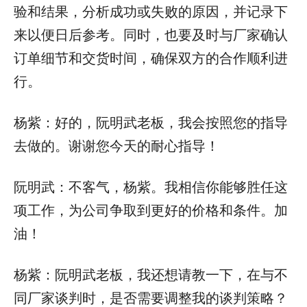
验和结果，分析成功或失败的原因，并记录下
来以便日后参考。同时，也要及时与厂家确认
订单细节和交货时间，确保双方的合作顺利进
行。
杨紫：好的，阮明武老板，我会按照您的指导
去做的。谢谢您今天的耐心指导！
阮明武：不客气，杨紫。我相信你能够胜任这
项工作，为公司争取到更好的价格和条件。加
油！
杨紫：阮明武老板，我还想请教一下，在与不
同厂家谈判时，是否需要调整我的谈判策略？