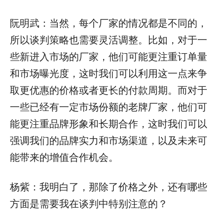
阮明武：当然，每个厂家的情况都是不同的，
所以谈判策略也需要灵活调整。比如，对于一
些新进入市场的厂家，他们可能更注重订单量
和市场曝光度，这时我们可以利用这一点来争
取更优惠的价格或者更长的付款周期。而对于
一些已经有一定市场份额的老牌厂家，他们可
能更注重品牌形象和长期合作，这时我们可以
强调我们的品牌实力和市场渠道，以及未来可
能带来的增值合作机会。
杨紫：我明白了，那除了价格之外，还有哪些
方面是需要我在谈判中特别注意的？