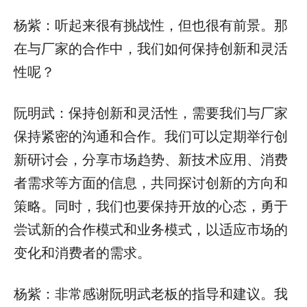
杨紫：听起来很有挑战性，但也很有前景。那
在与厂家的合作中，我们如何保持创新和灵活
性呢？
阮明武：保持创新和灵活性，需要我们与厂家
保持紧密的沟通和合作。我们可以定期举行创
新研讨会，分享市场趋势、新技术应用、消费
者需求等方面的信息，共同探讨创新的方向和
策略。同时，我们也要保持开放的心态，勇于
尝试新的合作模式和业务模式，以适应市场的
变化和消费者的需求。
杨紫：非常感谢阮明武老板的指导和建议。我