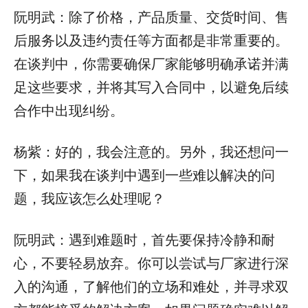
阮明武：除了价格，产品质量、交货时间、售
后服务以及违约责任等方面都是非常重要的。
在谈判中，你需要确保厂家能够明确承诺并满
足这些要求，并将其写入合同中，以避免后续
合作中出现纠纷。
杨紫：好的，我会注意的。另外，我还想问一
下，如果我在谈判中遇到一些难以解决的问
题，我应该怎么处理呢？
阮明武：遇到难题时，首先要保持冷静和耐
心，不要轻易放弃。你可以尝试与厂家进行深
入的沟通，了解他们的立场和难处，并寻求双