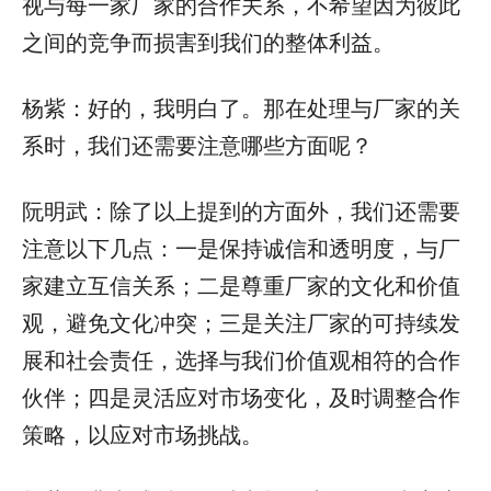
视与每一家厂家的合作关系，不希望因为彼此
之间的竞争而损害到我们的整体利益。
杨紫：好的，我明白了。那在处理与厂家的关
系时，我们还需要注意哪些方面呢？
阮明武：除了以上提到的方面外，我们还需要
注意以下几点：一是保持诚信和透明度，与厂
家建立互信关系；二是尊重厂家的文化和价值
观，避免文化冲突；三是关注厂家的可持续发
展和社会责任，选择与我们价值观相符的合作
伙伴；四是灵活应对市场变化，及时调整合作
策略，以应对市场挑战。