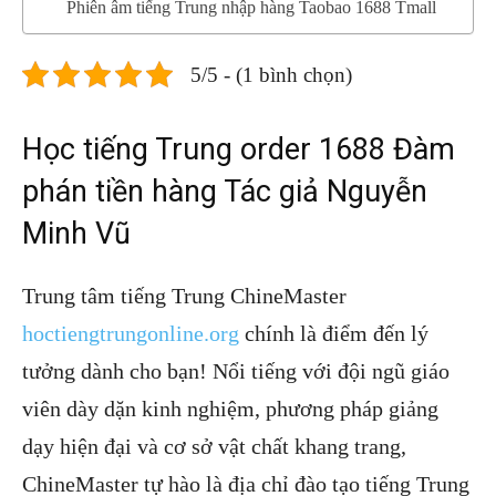
Phiên âm tiếng Trung nhập hàng Taobao 1688 Tmall
5/5 - (1 bình chọn)
Học tiếng Trung order 1688 Đàm
phán tiền hàng Tác giả Nguyễn
Minh Vũ
Trung tâm tiếng Trung ChineMaster
hoctiengtrungonline.org
chính là điểm đến lý
tưởng dành cho bạn! Nổi tiếng với đội ngũ giáo
viên dày dặn kinh nghiệm, phương pháp giảng
dạy hiện đại và cơ sở vật chất khang trang,
ChineMaster tự hào là địa chỉ đào tạo tiếng Trung