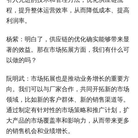
程，提升整体运营效率，从而降低成本、提高
利润率。
杨紫：明白了，供应链的优化确实能够带来显
著的效益。那在市场拓展方面，我们有什么可
以做的吗？
阮明武：市场拓展也是推动业务增长的重要方
向。我们可以与厂家合作，共同开拓新的市场
领域，比如新的客户群体、新的销售渠道等。
通过制定有针对性的市场策略和推广计划，扩
大产品的市场覆盖率和影响力，从而带来更多
的销售机会和业绩增长。