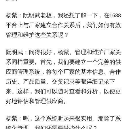
杨紫：阮明武老板，我还想了解一下，在1688
平台上与厂家建立合作关系后，我们如何有效
管理和维护这些关系呢？
阮明武：问得很好，杨紫。管理和维护厂家关
系同样重要。首先，我们要建立一个完善的供
应商管理系统，将每个厂家的基本信息、合作
历史、产品质量、交货记录等都详细记录下
来。这样，我们可以随时查看和分析，以便更
好地评估和管理供应商。
杨紫：嗯，这个系统听起来很实用。那除了系
统化管理，我们还需要做些什么呢？