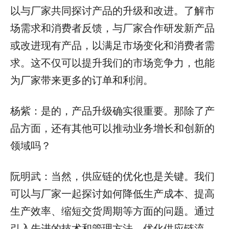
以与厂家共同探讨产品的升级和改进。了解市
场需求和消费者反馈，与厂家合作研发新产品
或改进现有产品，以满足市场变化和消费者需
求。这不仅可以提升我们的市场竞争力，也能
为厂家带来更多的订单和利润。
杨紫：是的，产品升级确实很重要。那除了产
品方面，还有其他可以推动业务增长和创新的
领域吗？
阮明武：当然，供应链的优化也是关键。我们
可以与厂家一起探讨如何降低生产成本、提高
生产效率、缩短交货周期等方面的问题。通过
引入先进的技术和管理方法，优化供应链流