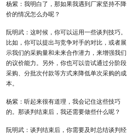
杨紫：我明白了，那如果我遇到厂家坚持不降
价的情况怎么办呢？
阮明武：这时候，你可以运用一些谈判技巧。
比如，你可以提出与竞争对手的对比，或者展
示我们的采购量和未来合作潜力，来增强我们
的议价能力。另外，你也可以尝试通过分阶段
采购、分批次付款等方式来降低单次采购的成
本。
杨紫：听起来很有道理，我会记住这些技巧
的。那谈判结束后，我还需要做些什么呢？
阮明武：谈判结束后，你需要及时总结谈判经