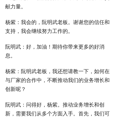
献力量。
杨紫：我会的，阮明武老板。谢谢您的信任和
支持，我会继续努力工作的。
阮明武：好，加油！期待你带来更多的好消
息。
杨紫：阮明武老板，我还想请教一下，如何在
与厂家的合作中，不断推动我们的业务增长和
创新呢？
阮明武：问得好，杨紫。推动业务增长和创
新，需要我们从多个方面入手。首先，我们可