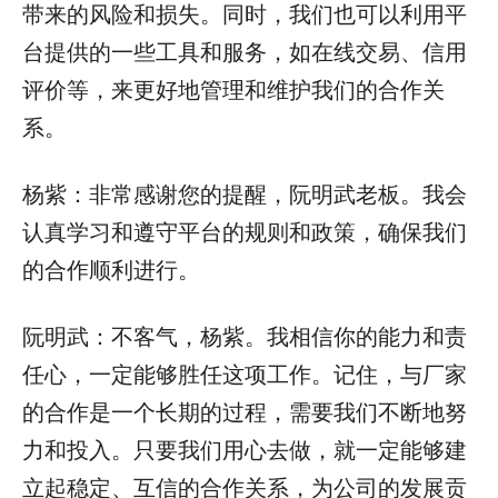
带来的风险和损失。同时，我们也可以利用平
台提供的一些工具和服务，如在线交易、信用
评价等，来更好地管理和维护我们的合作关
系。
杨紫：非常感谢您的提醒，阮明武老板。我会
认真学习和遵守平台的规则和政策，确保我们
的合作顺利进行。
阮明武：不客气，杨紫。我相信你的能力和责
任心，一定能够胜任这项工作。记住，与厂家
的合作是一个长期的过程，需要我们不断地努
力和投入。只要我们用心去做，就一定能够建
立起稳定、互信的合作关系，为公司的发展贡